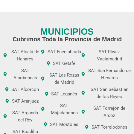
MUNICIPIOS
Cubrimos Toda la Provincia de Madrid
SAT Alcalá de
SAT Fuenlabrada
SAT Rivas-
Henares
Vaciamadrid
SAT Getafe
SAT
SAT San Fernando de
SAT Las Rozas
Alcobendas
Henares
de Madrid
SAT Alcorcón
SAT San Sebastián
SAT Leganés
de los Reyes
SAT Aranjuez
SAT
SAT Torrejón de
SAT Arganda
Majadahonda
Ardóz
del Rey
SAT Móstoles
SAT Torrelodones
SAT Boadilla