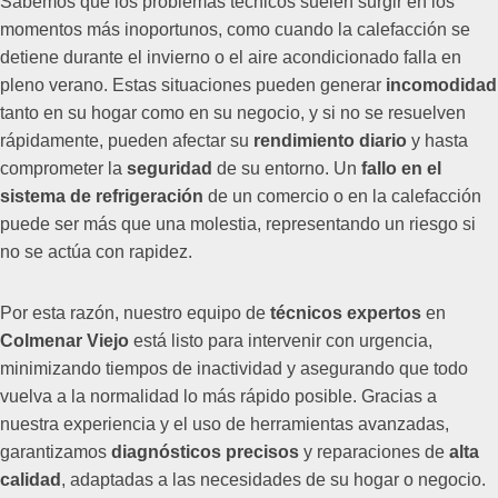
Sabemos que los problemas técnicos suelen surgir en los
momentos más inoportunos, como cuando la calefacción se
detiene durante el invierno o el aire acondicionado falla en
pleno verano. Estas situaciones pueden generar
incomodidad
tanto en su hogar como en su negocio, y si no se resuelven
rápidamente, pueden afectar su
rendimiento diario
y hasta
comprometer la
seguridad
de su entorno. Un
fallo en el
sistema de refrigeración
de un comercio o en la calefacción
puede ser más que una molestia, representando un riesgo si
no se actúa con rapidez.
Por esta razón, nuestro equipo de
técnicos expertos
en
Colmenar Viejo
está listo para intervenir con urgencia,
minimizando tiempos de inactividad y asegurando que todo
vuelva a la normalidad lo más rápido posible. Gracias a
nuestra experiencia y el uso de herramientas avanzadas,
garantizamos
diagnósticos precisos
y reparaciones de
alta
calidad
, adaptadas a las necesidades de su hogar o negocio.