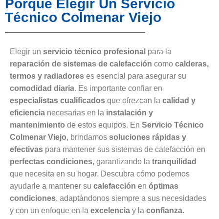
Porque Elegir Un Servicio
Técnico Colmenar Viejo
Elegir un
servicio técnico profesional
para la
reparación de sistemas de calefacción
como
calderas,
termos y radiadores
es esencial para asegurar su
comodidad diaria
. Es importante confiar en
especialistas cualificados
que ofrezcan la
calidad y
eficiencia
necesarias en la
instalación y
mantenimiento
de estos equipos. En
Servicio Técnico
Colmenar Viejo
, brindamos
soluciones rápidas y
efectivas
para mantener sus sistemas de calefacción en
perfectas condiciones
, garantizando la
tranquilidad
que necesita en su hogar. Descubra cómo podemos
ayudarle a mantener su
calefacción
en
óptimas
condiciones
, adaptándonos siempre a sus necesidades
y con un enfoque en la
excelencia
y la
confianza
.