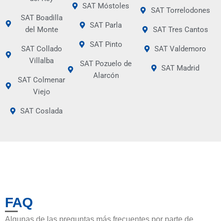
SAT Móstoles
SAT Torrelodones
SAT Boadilla
SAT Parla
del Monte
SAT Tres Cantos
SAT Pinto
SAT Collado
SAT Valdemoro
Villalba
SAT Pozuelo de
SAT Madrid
Alarcón
SAT Colmenar
Viejo
SAT Coslada
FAQ
Algunas de las preguntas más frecuentes por parte de